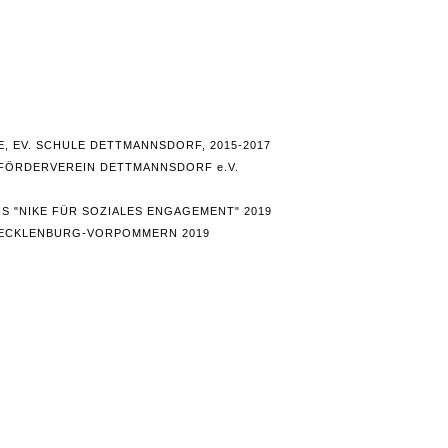
 EV. SCHULE DETTMANNSDORF, 2015-2017
FÖRDERVEREIN DETTMANNSDORF e.V.
S "NIKE FÜR SOZIALES ENGAGEMENT" 2019
MECKLENBURG-VORPOMMERN 2019