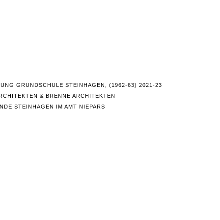
NG GRUNDSCHULE STEINHAGEN, (1962-63) 2021-23
RCHITEKTEN & BRENNE ARCHITEKTEN
NDE STEINHAGEN IM AMT NIEPARS