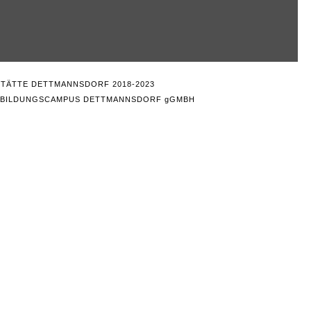
STÄTTE DETTMANNSDORF 2018-2023
R BILDUNGSCAMPUS DETTMANNSDORF gGMBH