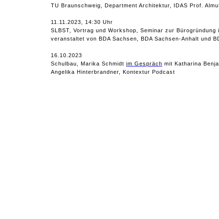
TU Braunschweig, Department Architektur, IDAS Prof. Almu
11.11.2023, 14:30 Uhr
SLBST, Vortrag und Workshop, Seminar zur Bürogründung 
veranstaltet von BDA Sachsen, BDA Sachsen-Anhalt und B
16.10.2023
Schulbau, Marika Schmidt
im Gespräch
mit Katharina Benj
Angelika Hinterbrandner, Kontextur Podcast