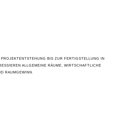
 PROJEKTENTSTEHUNG BIS ZUR FERTIGSTELLUNG IN
RESSIEREN ALLGEMEINE RÄUME, WIRTSCHAFTLICHE
ND RAUMGEWINN.