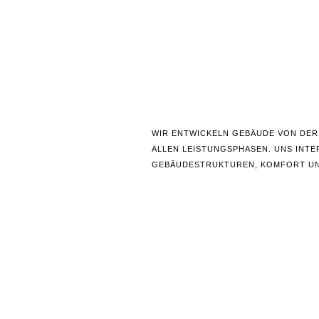
WIR ENTWICKELN GEBÄUDE VON DER
ALLEN LEISTUNGSPHASEN. UNS INTE
GEBÄUDESTRUKTUREN, KOMFORT U