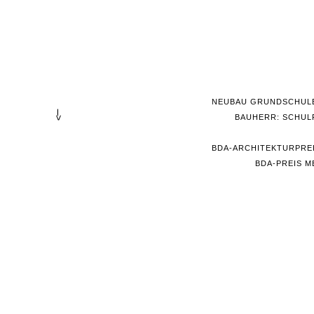
NEUBAU GRUNDSCHULE,
--->
BAUHERR: SCHUL
BDA-ARCHITEKTURPREI
BDA-PREIS 