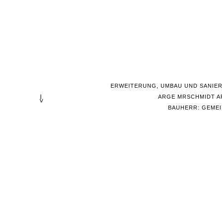
ERWEITERUNG, UMBAU UND SANIERU
ARGE MRSCHMIDT A
--->
BAUHERR: GEMEI