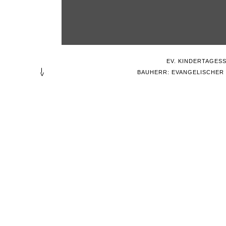
EV. KINDERTAGES
--->
BAUHERR: EVANGELISCHE